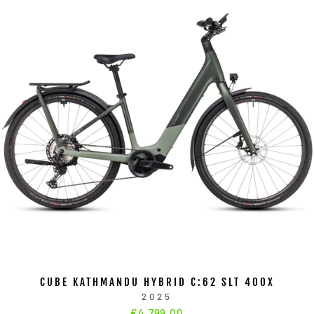
CUBE KATHMANDU HYBRID C:62 SLT 400X
2025
€4.799,00