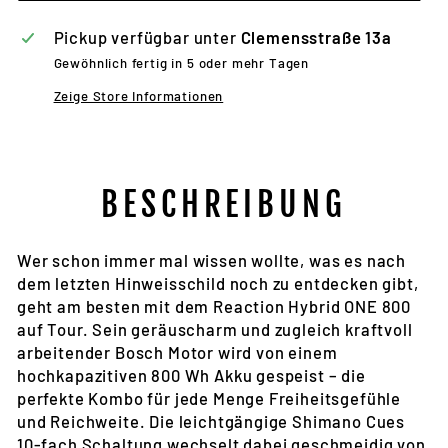
Pickup verfügbar unter
Clemensstraße 13a
Gewöhnlich fertig in 5 oder mehr Tagen
Zeige Store Informationen
BESCHREIBUNG
Wer schon immer mal wissen wollte, was es nach
dem letzten Hinweisschild noch zu entdecken gibt,
geht am besten mit dem Reaction Hybrid ONE 800
auf Tour. Sein geräuscharm und zugleich kraftvoll
arbeitender Bosch Motor wird von einem
hochkapazitiven 800 Wh Akku gespeist – die
perfekte Kombo für jede Menge Freiheitsgefühle
und Reichweite. Die leichtgängige Shimano Cues
10-fach Schaltung wechselt dabei geschmeidig von