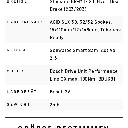
Shimano BR-MT420, Hydr. Disc
BREMSE
Brake (203/203)
ACID SLX 30, 32/32 Spokes,
LAUFRADSATZ
15x110mm/12x148mm, Tubeless
Ready
Schwalbe Smart Sam, Active,
REIFEN
2.6
Bosch Drive Unit Performance
MOTOR
Line CX max. 100Nm (BDU38)
Bosch 2A
LADEGERÄT
25.6
GEWICHT