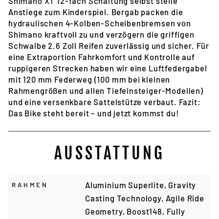
Shimano XT 12-fach Schaltung selbst steile
Anstiege zum Kinderspiel. Bergab packen die
hydraulischen 4-Kolben-Scheibenbremsen von
Shimano kraftvoll zu und verzögern die griffigen
Schwalbe 2.6 Zoll Reifen zuverlässig und sicher. Für
eine Extraportion Fahrkomfort und Kontrolle auf
ruppigeren Strecken haben wir eine Luftfedergabel
mit 120 mm Federweg (100 mm bei kleinen
Rahmengrößen und allen Tiefeinsteiger-Modellen)
und eine versenkbare Sattelstütze verbaut. Fazit:
Das Bike steht bereit – und jetzt kommst du!
AUSSTATTUNG
Aluminium Superlite, Gravity
RAHMEN
Casting Technology, Agile Ride
Geometry, Boost148, Fully