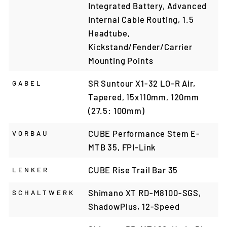
Integrated Battery, Advanced
Internal Cable Routing, 1.5
Headtube,
Kickstand/Fender/Carrier
Mounting Points
SR Suntour X1-32 LO-R Air,
GABEL
Tapered, 15x110mm, 120mm
(27.5: 100mm)
CUBE Performance Stem E-
VORBAU
MTB 35, FPI-Link
CUBE Rise Trail Bar 35
LENKER
Shimano XT RD-M8100-SGS,
SCHALTWERK
ShadowPlus, 12-Speed