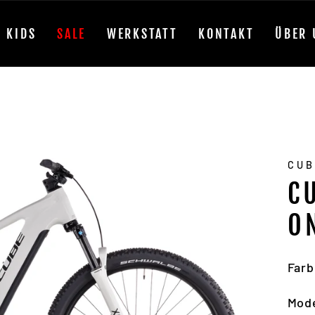
KIDS
SALE
WERKSTATT
KONTAKT
ÜBER 
CU
C
O
Farb
Mode