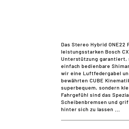
Das Stereo Hybrid ONE22 P
leistungsstarken Bosch CX
Unterstützung garantiert, 
einfach bedienbare Shiman
wir eine Luftfedergabel u
bewährten CUBE Kinematik 
superbequem, sondern kleb
Fahrgefühl sind das Spezi
Scheibenbremsen und griff
hinter sich zu lassen ...