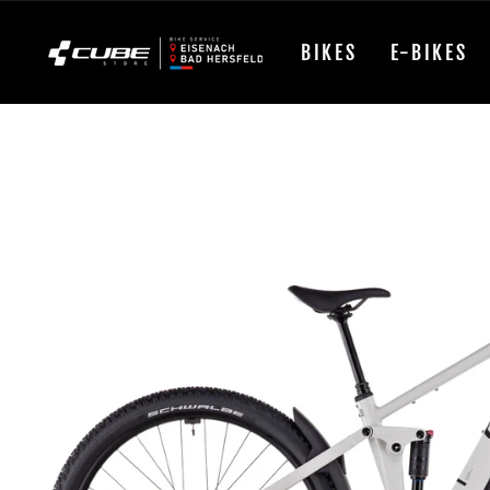
Direkt
zum
BIKES
E-BIKES
Inhalt