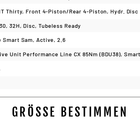
T Thirty, Front 4-Piston/Rear 4-Piston, Hydr. Disc
0, 32H, Disc, Tubeless Ready
 Smart Sam, Active, 2.6
ive Unit Performance Line CX 85Nm (BDU38), Smar
A
GRÖSSE BESTIMMEN