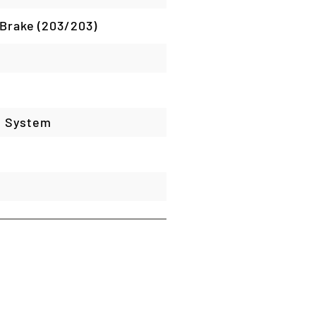
 Brake (203/203)
t System