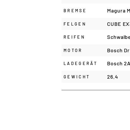
Magura M
BREMSE
CUBE EX3
FELGEN
Schwalbe
REIFEN
Bosch Dr
MOTOR
Bosch 2
LADEGERÄT
26.4
GEWICHT