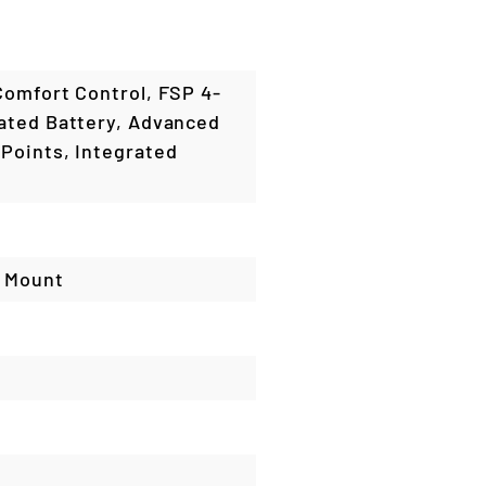
Comfort Control, FSP 4-
rated Battery, Advanced
Points, Integrated
n Mount