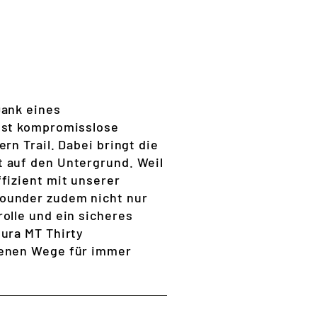
Dank eines
 ist kompromisslose
rn Trail. Dabei bringt die
t auf den Untergrund. Weil
fizient mit unserer
rounder zudem nicht nur
olle und ein sicheres
ura MT Thirty
senen Wege für immer