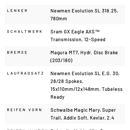
Newmen Evolution SL 318.25,
LENKER
780mm
Sram GX Eagle AXS™
SCHALTWERK
Transmission, 12-Speed
Magura MT7, Hydr. Disc Brake
BREMSE
(203/180)
Newmen Evolution SL E.G. 30,
LAUFRADSATZ
28/28 Spokes,
15x110mm/12x148mm, Tubeless
Ready
Schwalbe Magic Mary, Super
REIFEN VORN
Trail, Addix Soft, Kevlar, 2.4