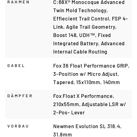
C:68X® Monocoque Advanced
RAHMEN
Twin Mold Technology,
Effiecient Trail Control, FSP 4-
Link, Agile Trail Geometry,
Boost 148, UDH™, Fixed
Integrated Battery, Advanced
Internal Cable Routing
Fox 36 Float Performance GRIP,
GABEL
3-Position w/ Micro Adjust,
Tapered, 15x110mm, 140mm
Fox Float X Performance,
DÄMPFER
210x55mm, Adjustable LSR w/
2-Pos- Lever
Newmen Evolution SL 318.4,
VORBAU
31.8mm