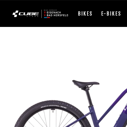
Direkt
zum
BIKES
E-BIKES
Inhalt