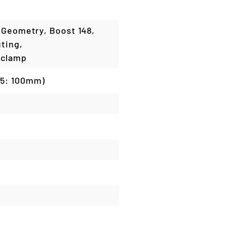
 Geometry, Boost 148,
ting,
tclamp
,5: 100mm)