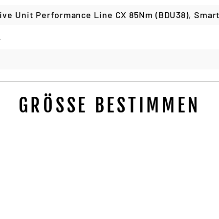
ive Unit Performance Line CX 85Nm (BDU38), Smar
A
GRÖSSE BESTIMMEN