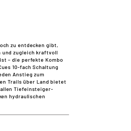
och zu entdecken gibt,
und zugleich kraftvoll
st – die perfekte Kombo
Cues 10-fach Schaltung
jeden Anstieg zum
en Trails über Land bietet
llen Tiefeinsteiger-
ken hydraulischen