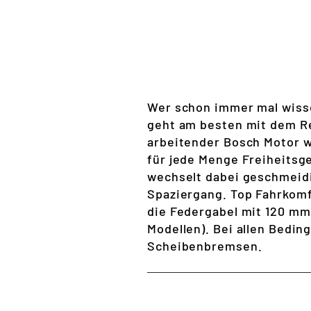
Wer schon immer mal wisse
geht am besten mit dem Re
arbeitender Bosch Motor w
für jede Menge Freiheitsg
wechselt dabei geschmeidi
Spaziergang. Top Fahrkomfo
die Federgabel mit 120 mm
Modellen). Bei allen Bedi
Scheibenbremsen.