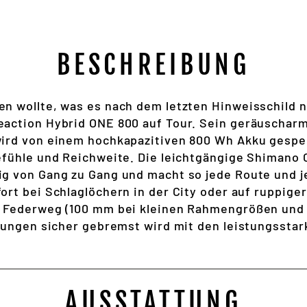
BESCHREIBUNG
n wollte, was es nach dem letzten Hinweisschild n
action Hybrid ONE 800 auf Tour. Sein geräuscharm 
ird von einem hochkapazitiven 800 Wh Akku gespei
efühle und Reichweite. Die leichtgängige Shimano 
g von Gang zu Gang und macht so jede Route und 
rt bei Schlaglöchern in der City oder auf ruppiger
 Federweg (100 mm bei kleinen Rahmengrößen und a
ngungen sicher gebremst wird mit den leistungsstar
AUSSTATTUNG