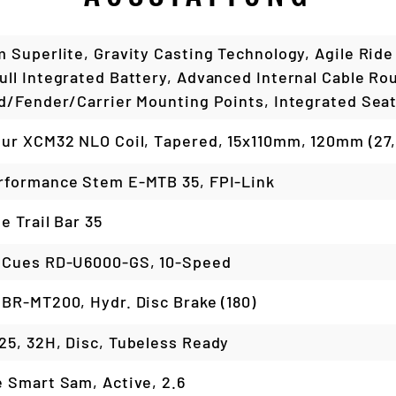
 Superlite, Gravity Casting Technology, Agile Ride
ll Integrated Battery, Advanced Internal Cable Rou
d/Fender/Carrier Mounting Points, Integrated Sea
ur XCM32 NLO Coil, Tapered, 15x110mm, 120mm (27
formance Stem E-MTB 35, FPI-Link
e Trail Bar 35
 Cues RD-U6000-GS, 10-Speed
BR-MT200, Hydr. Disc Brake (180)
5, 32H, Disc, Tubeless Ready
 Smart Sam, Active, 2.6