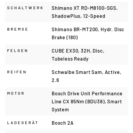
Shimano XT RD-M8100-SGS,
SCHALTWERK
ShadowPlus, 12-Speed
Shimano BR-MT200, Hydr. Disc
BREMSE
Brake (180)
CUBE EX30, 32H, Disc,
FELGEN
Tubeless Ready
Schwalbe Smart Sam, Active,
REIFEN
2.6
Bosch Drive Unit Performance
MOTOR
Line CX 85Nm (BDU38), Smart
System
Bosch 2A
LADEGERÄT