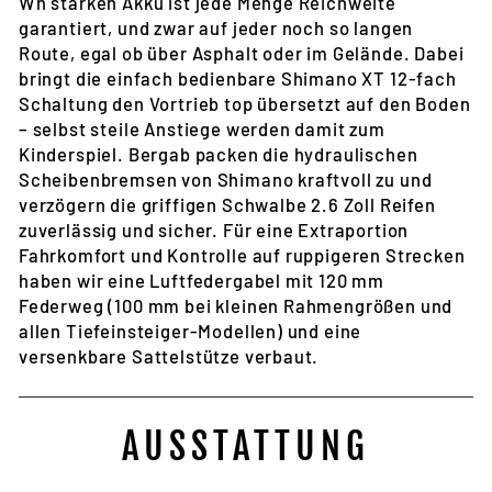
Wh starken Akku ist jede Menge Reichweite
garantiert, und zwar auf jeder noch so langen
Route, egal ob über Asphalt oder im Gelände. Dabei
bringt die einfach bedienbare Shimano XT 12-fach
Schaltung den Vortrieb top übersetzt auf den Boden
– selbst steile Anstiege werden damit zum
Kinderspiel. Bergab packen die hydraulischen
Scheibenbremsen von Shimano kraftvoll zu und
verzögern die griffigen Schwalbe 2.6 Zoll Reifen
zuverlässig und sicher. Für eine Extraportion
Fahrkomfort und Kontrolle auf ruppigeren Strecken
haben wir eine Luftfedergabel mit 120 mm
Federweg (100 mm bei kleinen Rahmengrößen und
allen Tiefeinsteiger-Modellen) und eine
versenkbare Sattelstütze verbaut.
AUSSTATTUNG