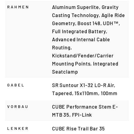
Aluminum Superlite, Gravity
RAHMEN
Casting Technology, Agile Ride
Geometry, Boost 148, UDH™,
Full Integrated Battery,
Advanced Internal Cable
Routing,
Kickstand/Fender/Carrier
Mounting Points, Integrated
Seatclamp
SR Suntour X1-32 LO-R Air,
GABEL
Tapered, 15x110mm, 100mm
CUBE Performance Stem E-
VORBAU
MTB 35, FPI-Link
CUBE Rise Trail Bar 35
LENKER