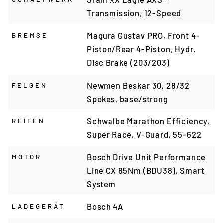
Transmission, 12-Speed
Magura Gustav PRO, Front 4-
BREMSE
Piston/Rear 4-Piston, Hydr.
Disc Brake (203/203)
Newmen Beskar 30, 28/32
FELGEN
Spokes, base/strong
Schwalbe Marathon Efficiency,
REIFEN
Super Race, V-Guard, 55-622
Bosch Drive Unit Performance
MOTOR
Line CX 85Nm (BDU38), Smart
System
Bosch 4A
LADEGERÄT