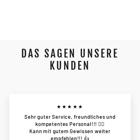
CUBE KATHMANDU HYBRID SLT 800
2025
€5.499,00
DAS SAGEN UNSERE
KUNDEN
★★★★★
Sehr guter Service, freundliches und
kompetentes Personal!!! 👌🏻
Kann mit gutem Gewissen weiter
empfehlen!!! 👍