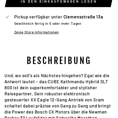
IN DEN EINKAUFSWAGEN LEGEN
Pickup verfügbar unter
Clemensstraße 13a
Gewöhnlich fertig in 5 oder mehr Tagen
Zeige Store Informationen
BESCHREIBUNG
Und, wo soll’s als Nächstes hingehen? Egal wie die
Antwort lautet – das CUBE Kathmandu Hybrid SLT
800 ist dein superkomfortabler und stylisher
Reisepartner. Sein robuster elektronisch
gesteuerter XX Eagle 12-Gang Antrieb von Sram
schaltet dabei präzise von Gang zu Gang und bringt
die Power des Bosch CX Motors über die Newmen
Beskar 30 Laufräder mit Schwalbe Marathon