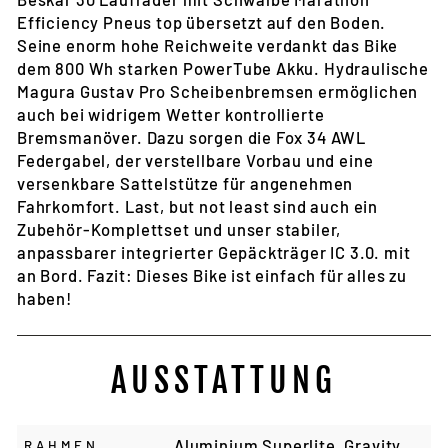
Efficiency Pneus top übersetzt auf den Boden.
Seine enorm hohe Reichweite verdankt das Bike
dem 800 Wh starken PowerTube Akku. Hydraulische
Magura Gustav Pro Scheibenbremsen ermöglichen
auch bei widrigem Wetter kontrollierte
Bremsmanöver. Dazu sorgen die Fox 34 AWL
Federgabel, der verstellbare Vorbau und eine
versenkbare Sattelstütze für angenehmen
Fahrkomfort. Last, but not least sind auch ein
Zubehör-Komplettset und unser stabiler,
anpassbarer integrierter Gepäckträger IC 3.0. mit
an Bord. Fazit: Dieses Bike ist einfach für alles zu
haben!
AUSSTATTUNG
Aluminium Superlite, Gravity
RAHMEN