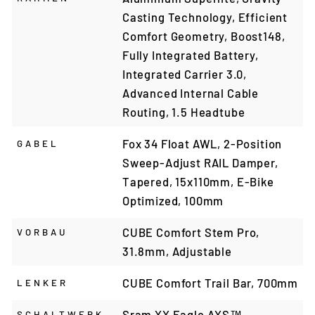
Casting Technology, Efficient
Comfort Geometry, Boost148,
Fully Integrated Battery,
Integrated Carrier 3.0,
Advanced Internal Cable
Routing, 1.5 Headtube
Fox 34 Float AWL, 2-Position
GABEL
Sweep-Adjust RAIL Damper,
Tapered, 15x110mm, E-Bike
Optimized, 100mm
CUBE Comfort Stem Pro,
VORBAU
31.8mm, Adjustable
CUBE Comfort Trail Bar, 700mm
LENKER
Sram XX Eagle AXS™
SCHALTWERK